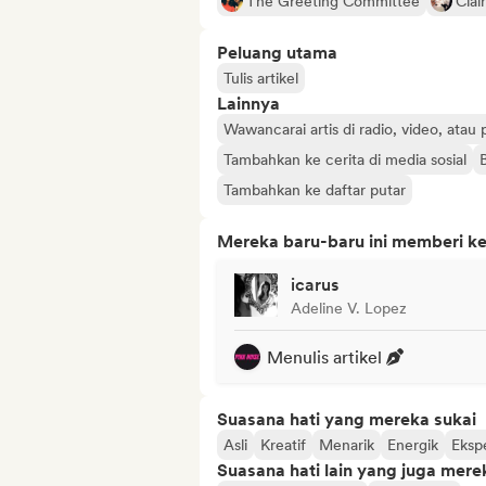
The Greeting Committee
Clai
Peluang utama
Tulis artikel
Lainnya
Wawancarai artis di radio, video, atau
Tambahkan ke cerita di media sosial
Tambahkan ke daftar putar
Mereka baru-baru ini memberi ke
icarus
Adeline V. Lopez
Menulis artikel
Suasana hati yang mereka sukai
Asli
Kreatif
Menarik
Energik
Eksp
Suasana hati lain yang juga mere