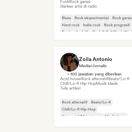
Funk
Rock garasi
Siarkan artis di radio
Blues
Rock eksperimental
Rock garas
Hard rock
Indie rock
Rock progresif
Rock psikedelik
Rock & Roll/Rock Klas
Zoila Antonio
Media/Jurnalis
> 100 jawaban yang diberikan
Acid house
Rock alternatif
Beats/Lo-fi
Chill/Lo-fi Hip-Hop
Musik klasik
Tulis artikel
Rock alternatif
Beats/Lo-fi
Chill/Lo-fi Hip-Hop
Komersial/Mainstream
Musik dansa
Disco
Dream pop
Musik house