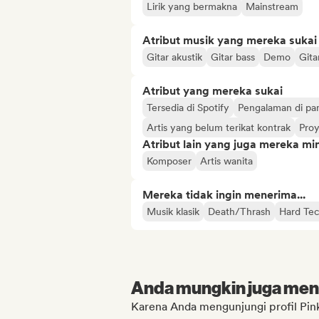
Lirik yang bermakna
Mainstream
Atribut musik yang mereka sukai
Gitar akustik
Gitar bass
Demo
Gitar
Atribut yang mereka sukai
Tersedia di Spotify
Pengalaman di p
Artis yang belum terikat kontrak
Pro
Atribut lain yang juga mereka min
Komposer
Artis wanita
Mereka tidak ingin menerima...
Musik klasik
Death/Thrash
Hard Te
Anda mungkin juga menyu
Karena Anda mengunjungi profil Pin