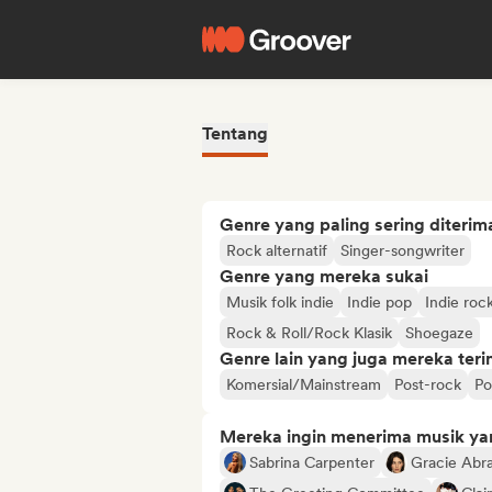
Tentang
Genre yang paling sering diterim
Rock alternatif
Singer-songwriter
Genre yang mereka sukai
Musik folk indie
Indie pop
Indie roc
Rock & Roll/Rock Klasik
Shoegaze
Genre lain yang juga mereka ter
Komersial/Mainstream
Post-rock
Po
Mereka ingin menerima musik ya
Sabrina Carpenter
Gracie Abr