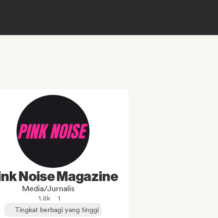
ink Noise Magazine
Media/Jurnalis
1.8k
1
Tingkat berbagi yang tinggi