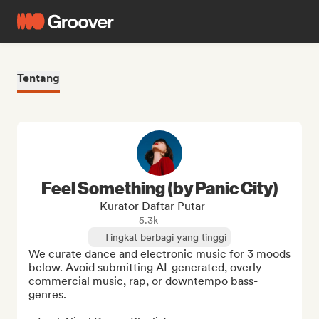
Tentang
Feel Something (by Panic City)
Kurator Daftar Putar
5.3k
Tingkat berbagi yang tinggi
We curate dance and electronic music for 3 moods 
below. Avoid submitting AI-generated, overly-
commercial music, rap, or downtempo bass-
genres.
