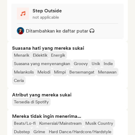
Step Outside
not applicable
Ditambahkan ke daftar putar
Suasana hati yang mereka sukai
Menarik
Eklektik
Energik
Suasana yang menyenangkan
Groovy
Unik
Indie
Melankolis
Melodi
Mimpi
Bersemangat
Menawan
Ceria
Atribut yang mereka sukai
Tersedia di Spotify
Mereka tidak ingin menerima...
Beats/Lo-fi
Komersial/Mainstream
Musik Country
Dubstep
Grime
Hard Dance/Hardcore/Hardstyle