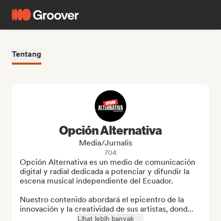
Tentang
Opción Alternativa
Media/Jurnalis
704
Opción Alternativa es un medio de comunicación 
digital y radial dedicada a potenciar y difundir la 
escena musical independiente del Ecuador. 

Nuestro contenido abordará el epicentro de la 
innovación y la creatividad de sus artistas, dond...
Lihat lebih banyak