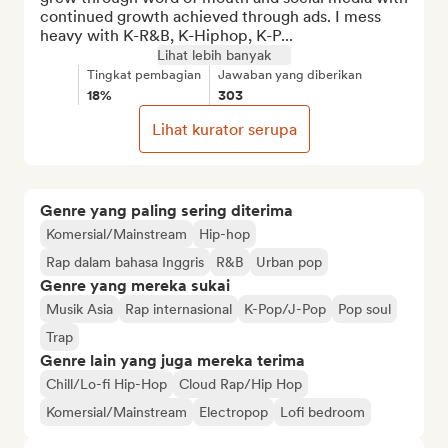
continued growth achieved through ads. I mess 
heavy with K-R&B, K-Hiphop, K-P...
Lihat lebih banyak
Tingkat pembagian
Jawaban yang diberikan
18%
303
Lihat kurator serupa
Genre yang paling sering diterima
Komersial/Mainstream
Hip-hop
Rap dalam bahasa Inggris
R&B
Urban pop
Genre yang mereka sukai
Musik Asia
Rap internasional
K-Pop/J-Pop
Pop soul
Trap
Genre lain yang juga mereka terima
Chill/Lo-fi Hip-Hop
Cloud Rap/Hip Hop
Komersial/Mainstream
Electropop
Lofi bedroom