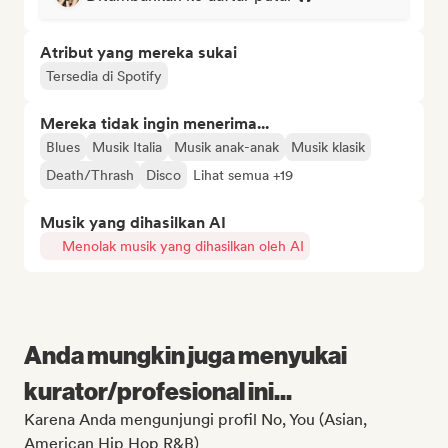
Atribut yang mereka sukai
Tersedia di Spotify
Mereka tidak ingin menerima...
Blues
Musik Italia
Musik anak-anak
Musik klasik
Death/Thrash
Disco
Lihat semua +19
Musik yang dihasilkan AI
Menolak musik yang dihasilkan oleh AI
Anda mungkin juga menyukai
kurator/profesional ini...
Karena Anda mengunjungi profil No, You (Asian,
American Hip Hop R&B)