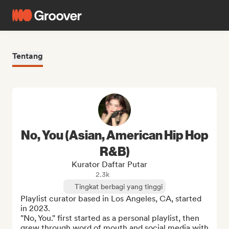
Tentang
No, You (Asian, American Hip Hop
R&B)
Kurator Daftar Putar
2.3k
Tingkat berbagi yang tinggi
Playlist curator based in Los Angeles, CA, started 
in 2023.

"No, You." first started as a personal playlist, then 
grew through word of mouth and social media with 