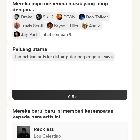
Mereka ingin menerima musik yang mirip
dengan…
Drake
Sik-K
DEAN
Don Toliver
Travis Scott
Bryson Tiller
4batz
Jay Park
Lihat semua +9
Peluang utama
Tambahkan artis ke daftar putar berpengaruh saya
2.5k
Mereka baru-baru ini memberi kesempatan
kepada para artis ini
Reckless
Lou Celestino