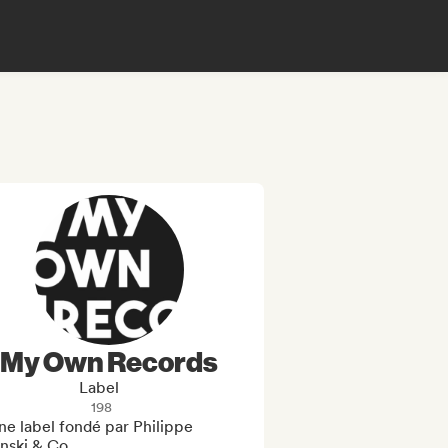
My Own Records
Label
198
e label fondé par Philippe 
nski & Co
