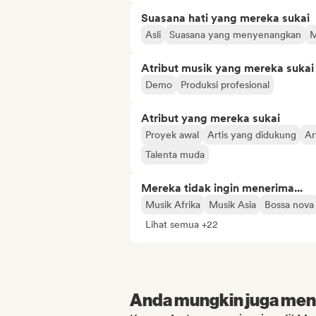
Suasana hati yang mereka sukai
Asli
Suasana yang menyenangkan
M
Atribut musik yang mereka sukai
Demo
Produksi profesional
Atribut yang mereka sukai
Proyek awal
Artis yang didukung
Ar
Talenta muda
Mereka tidak ingin menerima...
Musik Afrika
Musik Asia
Bossa nova
Lihat semua +22
Anda mungkin juga menyu