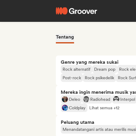
Tentang
Genre yang mereka sukai
Rock alternatif
Dream pop
Rock ele
Post-rock
Rock psikedelik
Rock Sur
Mereka ingin menerima musik ya
Deleo
Radiohead
Interpol
Coldplay
Lihat semua +12
Peluang utama
Menandatangani artis atau merilis mu