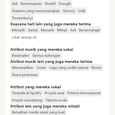
Asli
Kontemporer
Kreatif
Energik
Suasana yang menyenangkan
Groovy
Unik
Tersembunyi
Suasana hati lain yang juga mereka terima
Menarik
Santai
Menarik
Mimpi
Asli
Bersemangat
Lihat semua +4
Atribut musik yang mereka sukai
Beatmaker
Semua dukungan
Atribut musik lain yang juga mereka terima
Menampilkan
Cover
Lagu yang sudah selesai
Remix
Suara perkotaan
Atribut yang mereka sukai
Tersedia di Spotify
Proyek awal
Potensi internasional
Proyek mendatang
Talenta muda
Atribut lain yang juga mereka minati
Kehadiran media sosial yang kuat