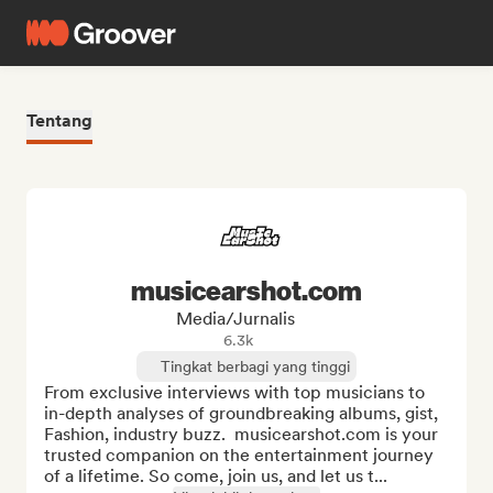
Tentang
musicearshot.com
Media/Jurnalis
6.3k
Tingkat berbagi yang tinggi
From exclusive interviews with top musicians to 
in-depth analyses of groundbreaking albums, gist, 
Fashion, industry buzz.  musicearshot.com is your 
trusted companion on the entertainment journey 
of a lifetime. So come, join us, and let us t...