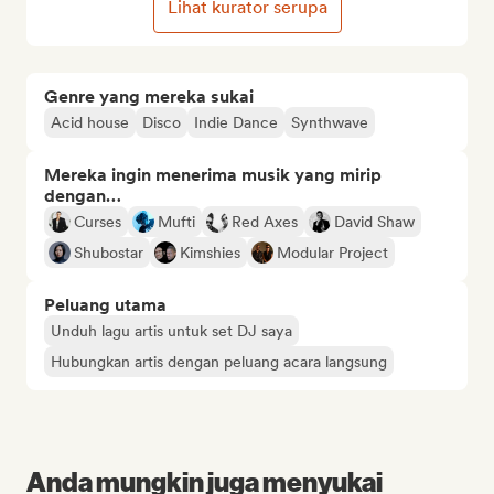
Lihat kurator serupa
Genre yang mereka sukai
Acid house
Disco
Indie Dance
Synthwave
Mereka ingin menerima musik yang mirip
dengan…
Curses
Mufti
Red Axes
David Shaw
Shubostar
Kimshies
Modular Project
Peluang utama
Unduh lagu artis untuk set DJ saya
Hubungkan artis dengan peluang acara langsung
Anda mungkin juga menyukai