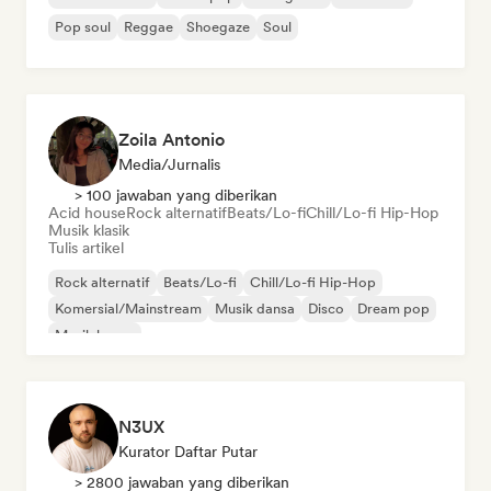
Pop soul
Reggae
Shoegaze
Soul
Zoila Antonio
Media/Jurnalis
> 100 jawaban yang diberikan
Acid house
Rock alternatif
Beats/Lo-fi
Chill/Lo-fi Hip-Hop
Musik klasik
Tulis artikel
Rock alternatif
Beats/Lo-fi
Chill/Lo-fi Hip-Hop
Komersial/Mainstream
Musik dansa
Disco
Dream pop
Musik house
N3UX
Kurator Daftar Putar
> 2800 jawaban yang diberikan