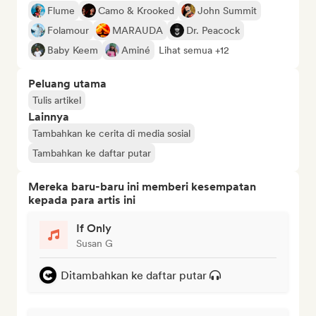
Flume
Camo & Krooked
John Summit
Folamour
MARAUDA
Dr. Peacock
Baby Keem
Aminé
Lihat semua +12
Peluang utama
Tulis artikel
Lainnya
Tambahkan ke cerita di media sosial
Tambahkan ke daftar putar
Mereka baru-baru ini memberi kesempatan
kepada para artis ini
If Only
Susan G
Ditambahkan ke daftar putar