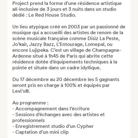
Project prend la forme d’une résidence artistique 
all-inclusive de 3 jours et 3 nuits dans un studio 
dédié : Le Red House Studio.

Un lieu atypique créé en 2003 par un passionné de 
musique qui a accueilli des artistes de renom de la 
scène musicale française comme Disiz La Peste, 
Jo’kair, Jazzy Bazz, L’Entourage, Lomepal, ou 
encore Lujipeka. C’est un village de Champagne-
Ardenne situé à 1h45 de Paris qui abrite cette 
résidence dotée d’équipements techniques à la 
pointe et située dans un cadre idyllique.

Du 17 décembre au 20 décembre les 5 gagnants 
seront pris en charge à 100% et équipés par 
Levi’s®.

Au programme :

- Accompagnement dans l’écriture

- Sessions d’échanges avec des artistes et 
professionnels

- Enregistrement studio d’un Cypher

- Captation d’un mini clip