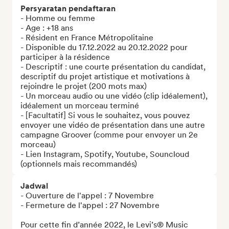
Persyaratan pendaftaran
- Homme ou femme

- Age : +18 ans

- Résident en France Métropolitaine

- Disponible du 17.12.2022 au 20.12.2022 pour 
participer à la résidence

- Descriptif : une courte présentation du candidat, 
descriptif du projet artistique et motivations à 
rejoindre le projet (200 mots max)

- Un morceau audio ou une vidéo (clip idéalement), 
idéalement un morceau terminé

- [Facultatif] Si vous le souhaitez, vous pouvez 
envoyer une vidéo de présentation dans une autre 
campagne Groover (comme pour envoyer un 2e 
morceau)

- Lien Instagram, Spotify, Youtube, Souncloud 
(optionnels mais recommandés)
Jadwal
- Ouverture de l'appel : 7 Novembre

- Fermeture de l'appel : 27 Novembre

Pour cette fin d’année 2022, le Levi’s® Music 