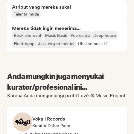
Atribut yang mereka sukai
Talenta muda
Mereka tidak ingin menerima...
Rock alternatif
Musik klasik
Pop dansa
Deep house
Electropop
Jazz eksperimental
Lihat semua +12
Anda mungkin juga menyukai
kurator/profesional ini...
Karena Anda mengunjungi profil Levi’s® Music Project
Vokall Records
Kurator Daftar Putar