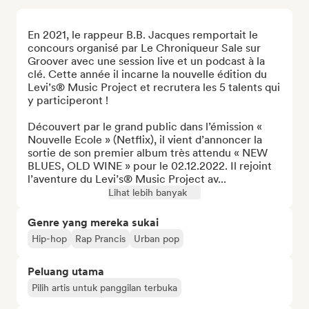
En 2021, le rappeur B.B. Jacques remportait le 
concours organisé par Le Chroniqueur Sale sur 
Groover avec une session live et un podcast à la 
clé. Cette année il incarne la nouvelle édition du 
Levi’s® Music Project et recrutera les 5 talents qui 
y participeront !

Découvert par le grand public dans l’émission « 
Nouvelle Ecole » (Netflix), il vient d’annoncer la 
sortie de son premier album très attendu « NEW 
BLUES, OLD WINE » pour le 02.12.2022. Il rejoint 
l’aventure du Levi’s® Music Project av...
Lihat lebih banyak
Genre yang mereka sukai
Hip-hop
Rap Prancis
Urban pop
Peluang utama
Pilih artis untuk panggilan terbuka