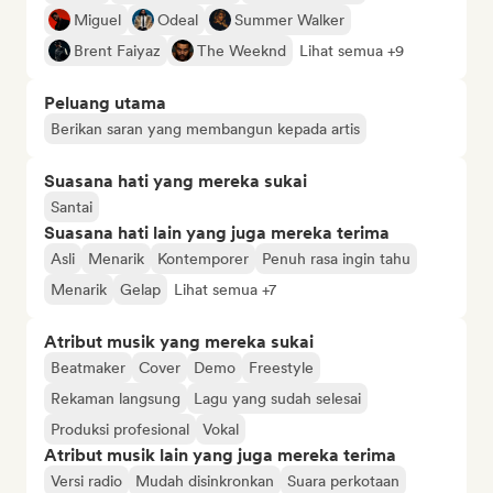
Miguel
Odeal
Summer Walker
Brent Faiyaz
The Weeknd
Lihat semua +9
Peluang utama
Berikan saran yang membangun kepada artis
Suasana hati yang mereka sukai
Santai
Suasana hati lain yang juga mereka terima
Asli
Menarik
Kontemporer
Penuh rasa ingin tahu
Menarik
Gelap
Lihat semua +7
Atribut musik yang mereka sukai
Beatmaker
Cover
Demo
Freestyle
Rekaman langsung
Lagu yang sudah selesai
Produksi profesional
Vokal
Atribut musik lain yang juga mereka terima
Versi radio
Mudah disinkronkan
Suara perkotaan