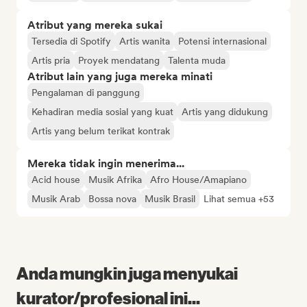
Atribut yang mereka sukai
Tersedia di Spotify
Artis wanita
Potensi internasional
Artis pria
Proyek mendatang
Talenta muda
Atribut lain yang juga mereka minati
Pengalaman di panggung
Kehadiran media sosial yang kuat
Artis yang didukung
Artis yang belum terikat kontrak
Mereka tidak ingin menerima...
Acid house
Musik Afrika
Afro House/Amapiano
Musik Arab
Bossa nova
Musik Brasil
Lihat semua +53
Anda mungkin juga menyukai
kurator/profesional ini...