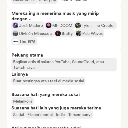
Mereka ingin menerima musik yang mirip
dengan…
José Madero
MF DOOM
Tyler, The Creator
División Minúscula
Bratty
Pale Waves
The 1975
Peluang utama
Bagikan artis di saluran YouTube, SoundCloud, atau
Twitch saya
Lainnya
Buat postingan atau reel di media sosial
Suasana hati yang mereka sukai
Melankolis
Suasana hati lain yang juga mereka terima
Santai
Eksperimental
Indie
Tersembunyi