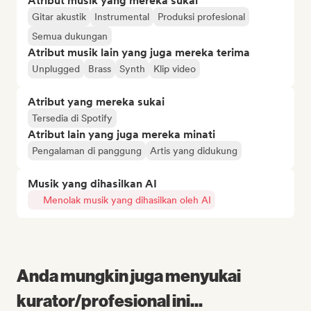
Atribut musik yang mereka sukai
Gitar akustik
Instrumental
Produksi profesional
Semua dukungan
Atribut musik lain yang juga mereka terima
Unplugged
Brass
Synth
Klip video
Atribut yang mereka sukai
Tersedia di Spotify
Atribut lain yang juga mereka minati
Pengalaman di panggung
Artis yang didukung
Musik yang dihasilkan AI
Menolak musik yang dihasilkan oleh AI
Anda mungkin juga menyukai
kurator/profesional ini...