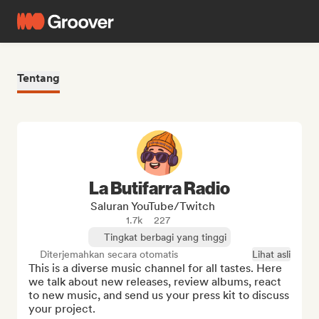
Tentang
La Butifarra Radio
Saluran YouTube/Twitch
1.7k
227
Tingkat berbagi yang tinggi
Diterjemahkan secara otomatis
Lihat asli
This is a diverse music channel for all tastes. Here 
we talk about new releases, review albums, react 
to new music, and send us your press kit to discuss 
your project.
