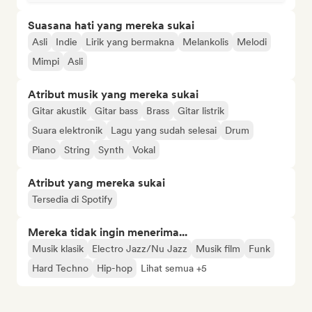
Suasana hati yang mereka sukai
Asli
Indie
Lirik yang bermakna
Melankolis
Melodi
Mimpi
Asli
Atribut musik yang mereka sukai
Gitar akustik
Gitar bass
Brass
Gitar listrik
Suara elektronik
Lagu yang sudah selesai
Drum
Piano
String
Synth
Vokal
Atribut yang mereka sukai
Tersedia di Spotify
Mereka tidak ingin menerima...
Musik klasik
Electro Jazz/Nu Jazz
Musik film
Funk
Hard Techno
Hip-hop
Lihat semua +5