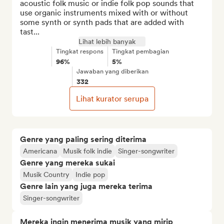
acoustic folk music or indie folk pop sounds that 
use organic instruments mixed with or without 
some synth or synth pads that are added with 
tast...
Lihat lebih banyak
Tingkat respons
Tingkat pembagian
96%
5%
Jawaban yang diberikan
332
Lihat kurator serupa
Genre yang paling sering diterima
Americana
Musik folk indie
Singer-songwriter
Genre yang mereka sukai
Musik Country
Indie pop
Genre lain yang juga mereka terima
Singer-songwriter
Mereka ingin menerima musik yang mirip