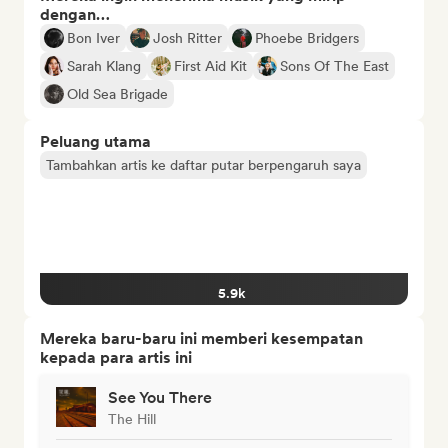
dengan…
Bon Iver
Josh Ritter
Phoebe Bridgers
Sarah Klang
First Aid Kit
Sons Of The East
Old Sea Brigade
Peluang utama
Tambahkan artis ke daftar putar berpengaruh saya
5.9k
Mereka baru-baru ini memberi kesempatan
kepada para artis ini
See You There
The Hill