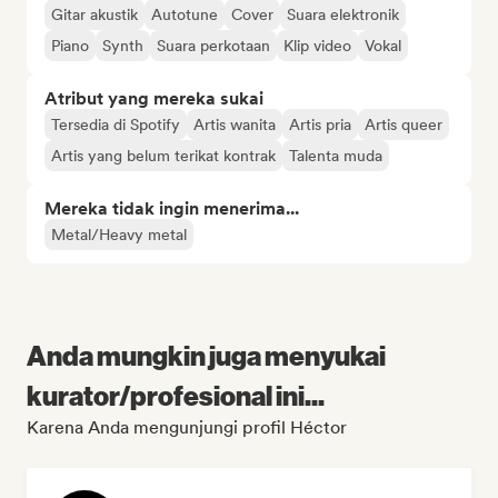
Gitar akustik
Autotune
Cover
Suara elektronik
Piano
Synth
Suara perkotaan
Klip video
Vokal
Atribut yang mereka sukai
Tersedia di Spotify
Artis wanita
Artis pria
Artis queer
Artis yang belum terikat kontrak
Talenta muda
Mereka tidak ingin menerima...
Metal/Heavy metal
Anda mungkin juga menyukai
kurator/profesional ini...
Karena Anda mengunjungi profil Héctor