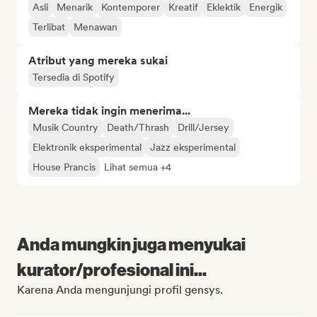
Asli
Menarik
Kontemporer
Kreatif
Eklektik
Energik
Terlibat
Menawan
Atribut yang mereka sukai
Tersedia di Spotify
Mereka tidak ingin menerima...
Musik Country
Death/Thrash
Drill/Jersey
Elektronik eksperimental
Jazz eksperimental
House Prancis
Lihat semua +4
Anda mungkin juga menyukai
kurator/profesional ini...
Karena Anda mengunjungi profil gensys.