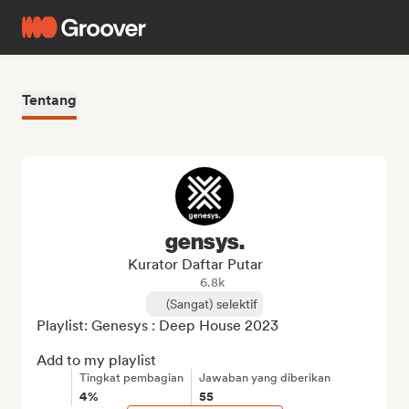
Tentang
gensys.
Kurator Daftar Putar
6.8k
(Sangat) selektif
Playlist: Genesys : Deep House 2023

Add to my playlist
Tingkat pembagian
Jawaban yang diberikan
4%
55