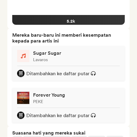
5.2k
Mereka baru-baru ini memberi kesempatan
kepada para artis ini
Sugar Sugar
Lavaros
Ditambahkan ke daftar putar
Forever Young
PEKE
Ditambahkan ke daftar putar
Suasana hati yang mereka sukai