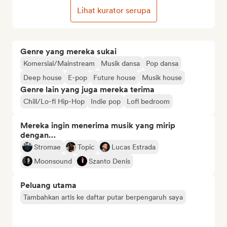
Lihat kurator serupa
Genre yang mereka sukai
Komersial/Mainstream
Musik dansa
Pop dansa
Deep house
E-pop
Future house
Musik house
Genre lain yang juga mereka terima
Chill/Lo-fi Hip-Hop
Indie pop
Lofi bedroom
Mereka ingin menerima musik yang mirip
dengan…
Stromae
Topic
Lucas Estrada
Moonsound
Szanto Denis
Peluang utama
Tambahkan artis ke daftar putar berpengaruh saya