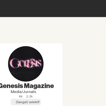
Genesis Magazine
Media/Jurnalis
6k
2.3k
(Sangat) selektif