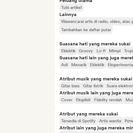
Peluang utama
Tulis artikel
Lainnya
Wawancarai artis di radio, video, atau
Tambahkan ke daftar putar
Suasana hati yang mereka sukai
Eklektik
Groovy
Lo-fi
Mimpi
Trop
Suasana hati lain yang juga mere
Asli
Menarik
Eklektik
Eksperimenta
Atribut musik yang mereka sukai
Gitar bass
Gitar listrik
Suara elektron
Atribut musik lain yang juga mer
Cover
Eksplisit
Fidelity rendah
Mud
Atribut yang mereka sukai
Tersedia di Spotify
Artis wanita
Pote
Atribut lain yang juga mereka min