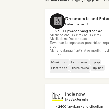
Label, Penerbit
> 1000 jawaban yang diberikan
Musik bass
Musik Brasil
Musik Brasil
Musik dansa
Deep house
Tawarkan kesepakatan penerbitan kep
artis
Menandatangani artis atau merilis musi
mereka
Musik Brasil
Deep house
E-pop
Electropop
Future house
Hip-hop
Musik house
Tech House
indie now
Media/Jurnalis
> 2400 jawaban yang diberikan