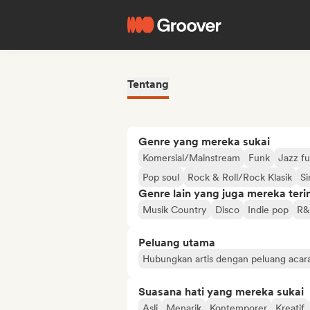
Tentang
Genre yang mereka sukai
Komersial/Mainstream
Funk
Jazz fu
Pop soul
Rock & Roll/Rock Klasik
Si
Genre lain yang juga mereka ter
Musik Country
Disco
Indie pop
R&
Peluang utama
Hubungkan artis dengan peluang acar
Suasana hati yang mereka sukai
Asli
Menarik
Kontemporer
Kreatif