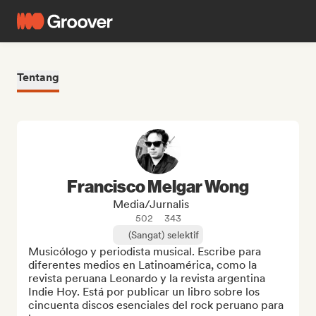
Tentang
Francisco Melgar Wong
Media/Jurnalis
502
343
(Sangat) selektif
Musicólogo y periodista musical. Escribe para 
diferentes medios en Latinoamérica, como la 
revista peruana Leonardo y la revista argentina 
Indie Hoy. Está por publicar un libro sobre los 
cincuenta discos esenciales del rock peruano para 