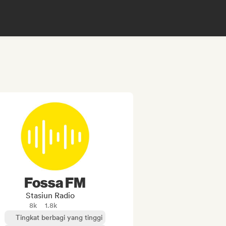
Fossa FM
Stasiun Radio
8k
1.8k
Tingkat berbagi yang tinggi