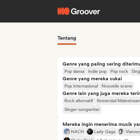
Tentang
Genre yang paling sering diterim
Pop dansa
Indie pop
Pop rock
Sing
Genre yang mereka sukai
Pop internasional
Nouvelle scene
Genre lain yang juga mereka ter
Rock alternatif
Komersial/Mainstrea
Singer-songwriter
Mereka ingin menerima musik ya
NACH
Lady Gaga
Vianne