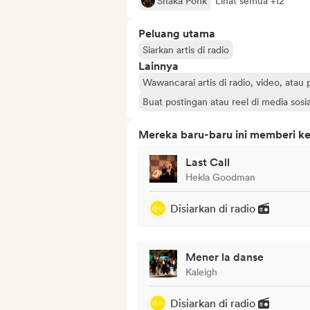
Shaka Ponk
Lihat semua +12
Peluang utama
Siarkan artis di radio
Lainnya
Wawancarai artis di radio, video, atau
Buat postingan atau reel di media sosia
Mereka baru-baru ini memberi ke
Last Call
Hekla Goodman
Disiarkan di radio
Mener la danse
Kaleigh
Disiarkan di radio