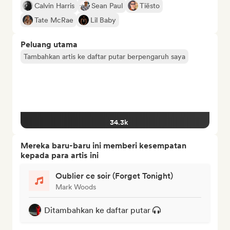
Calvin Harris
Sean Paul
Tiësto
Tate McRae
Lil Baby
Peluang utama
Tambahkan artis ke daftar putar berpengaruh saya
34.3k
Mereka baru-baru ini memberi kesempatan
kepada para artis ini
Oublier ce soir (Forget Tonight)
Mark Woods
Ditambahkan ke daftar putar