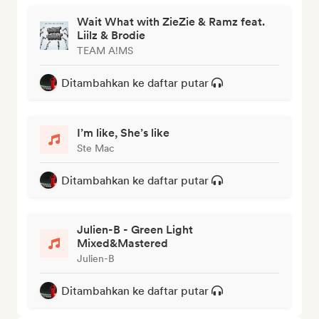
Wait What with ZieZie & Ramz feat.
Liilz & Brodie
TEAM A!MS
Ditambahkan ke daftar putar
I’m like, She’s like
Ste Mac
Ditambahkan ke daftar putar
Julien-B - Green Light
Mixed&Mastered
Julien-B
Ditambahkan ke daftar putar