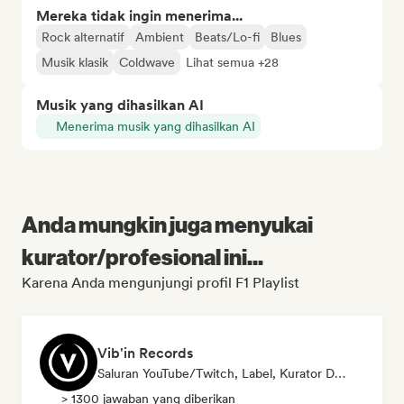
Mereka tidak ingin menerima...
Rock alternatif
Ambient
Beats/Lo-fi
Blues
Musik klasik
Coldwave
Lihat semua +28
Musik yang dihasilkan AI
Menerima musik yang dihasilkan AI
Anda mungkin juga menyukai
kurator/profesional ini...
Karena Anda mengunjungi profil F1 Playlist
Vib'in Records
Saluran YouTube/Twitch, Label, Kurator Daftar Putar, Penerbit
> 1300 jawaban yang diberikan