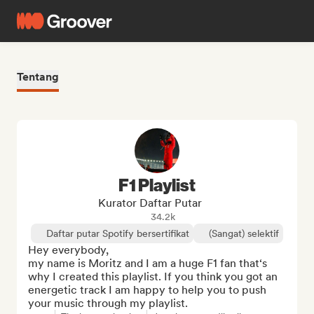
Tentang
F1 Playlist
Kurator Daftar Putar
34.2k
Daftar putar Spotify bersertifikat
(Sangat) selektif
Hey everybody,

my name is Moritz and I am a huge F1 fan that‘s 
why I created this playlist. If you think you got an 
energetic track I am happy to help you to push 
your music through my playlist.