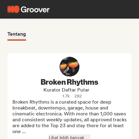
Tentang
Broken Rhythms
Kurator Daftar Putar
1.7k
282
Broken Rhythms is a curated space for deep 
breakbeat, downtempo, garage, house and 
cinematic electronica. With more than 1,000 saves 
and consistent weekly updates, all approved tracks 
are added to the Top 23 and stay there for at least 
one ...
Lihat lebih banyak