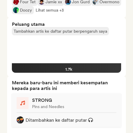
Four Tet
Jamie xx
Jon Gurd
Overmono
Doozy
Lihat semua +3
Peluang utama
Tambahkan artis ke daftar putar berpengaruh saya
1.7k
Mereka baru-baru ini memberi kesempatan
kepada para artis ini
STRONG
Pins and Needles
Ditambahkan ke daftar putar