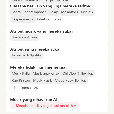
Kreatif
Menarik
Energik
Terlibat
Suasana hati lain yang juga mereka terima
Santai
Kontemporer
Gelap
Melankolis
Eklektik
Eksperimental
Lihat semua +2
Atribut musik yang mereka sukai
Suara elektronik
Atribut yang mereka sukai
Tersedia di Spotify
Mereka tidak ingin menerima...
Musik Italia
Musik anak-anak
Chill/Lo-fi Hip-Hop
Rap Kristen
Musik klasik
Cloud Rap/Hip Hop
Lihat semua +25
Musik yang dihasilkan AI
Menolak musik yang dihasilkan oleh AI