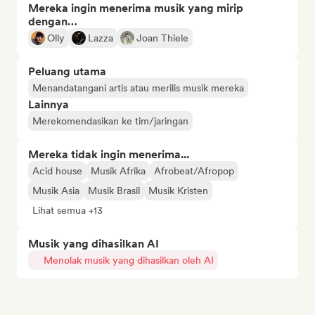
Mereka ingin menerima musik yang mirip
dengan…
Olly
Lazza
Joan Thiele
Peluang utama
Menandatangani artis atau merilis musik mereka
Lainnya
Merekomendasikan ke tim/jaringan
Mereka tidak ingin menerima...
Acid house
Musik Afrika
Afrobeat/Afropop
Musik Asia
Musik Brasil
Musik Kristen
Lihat semua +13
Musik yang dihasilkan AI
Menolak musik yang dihasilkan oleh AI