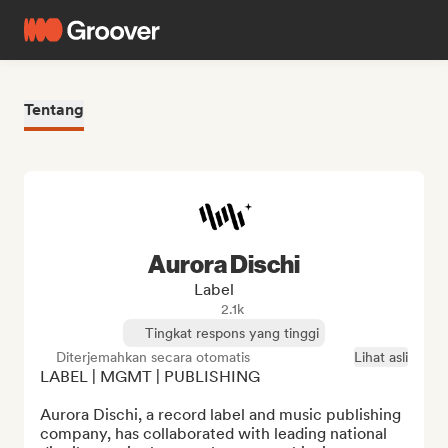
Tentang
Aurora Dischi
Label
2.1k
Tingkat respons yang tinggi
Diterjemahkan secara otomatis
Lihat asli
LABEL | MGMT | PUBLISHING

Aurora Dischi, a record label and music publishing 
company, has collaborated with leading national 