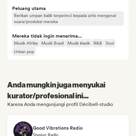
Peluang utama
Berikan umpan balik terperinci kepada artis mengenai
suara/produksi mereka
Mereka tidak ingin menerima...
Musik Afrika
Musik Brasil
Musik klasik
R&B
Soul
Urban pop
Anda mungkin juga menyukai
kurator/profesional ini...
Karena Anda mengunjungi profil Décibell-studio
Good Vibrations Radio
Stasiun Radio