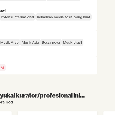
ati
Potensi internasional
Kehadiran media sosial yang kuat
Musik Arab
Musik Asia
Bossa nova
Musik Brasil
 AI
kai kurator/profesional ini...
bra Rod