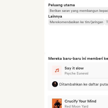
Peluang utama
Berikan saran yang membangun kepada
Lainnya
Merekomendasikan ke tim/jaringan
T
Mereka baru-baru ini memberi ke
Say it slow
Psyche Eunevsi
Ditambahkan ke daftar puta
Crucify Your Mind
Red Moon Yard