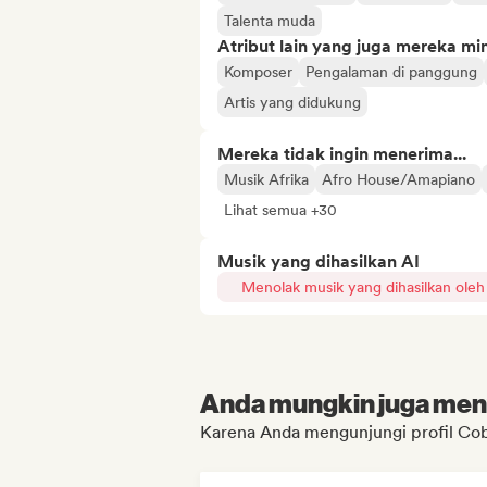
Talenta muda
Atribut lain yang juga mereka min
Komposer
Pengalaman di panggung
Artis yang didukung
Mereka tidak ingin menerima...
Musik Afrika
Afro House/Amapiano
Lihat semua +30
Musik yang dihasilkan AI
Menolak musik yang dihasilkan oleh
Anda mungkin juga menyu
Karena Anda mengunjungi profil Co