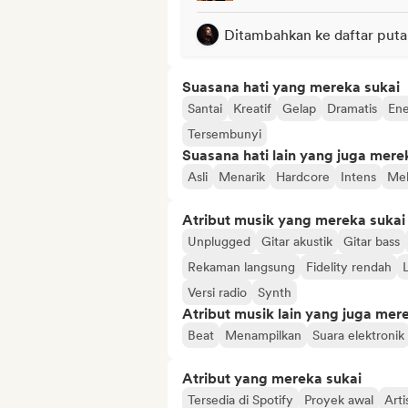
Ditambahkan ke daftar puta
Suasana hati yang mereka sukai
Santai
Kreatif
Gelap
Dramatis
Ene
Tersembunyi
Suasana hati lain yang juga mere
Asli
Menarik
Hardcore
Intens
Mel
Atribut musik yang mereka sukai
Unplugged
Gitar akustik
Gitar bass
Rekaman langsung
Fidelity rendah
Versi radio
Synth
Atribut musik lain yang juga mer
Beat
Menampilkan
Suara elektronik
Atribut yang mereka sukai
Tersedia di Spotify
Proyek awal
Arti