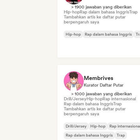
> 1900 jawaban yang diberikan
Hip-hop
Rap dalam bahasa Inggris
Trap
Tambahkan artis ke daftar putar
berpengaruh saya
Hip-hop
Rap dalam bahasa Inggris
Tr
Membrives
Kurator Daftar Putar
> 1000 jawaban yang diberikan
Drill/Jersey
Hip-hop
Rap internasional
Rap dalam bahasa Inggris
Trap
Tambahkan artis ke daftar putar
berpengaruh saya
Drill/Jersey
Hip-hop
Rap internasiona
Rap dalam bahasa Inggris
Trap