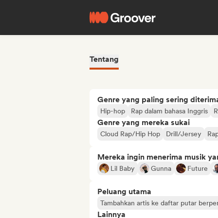
Tentang
Genre yang paling sering diterim
Hip-hop
Rap dalam bahasa Inggris
Genre yang mereka sukai
Cloud Rap/Hip Hop
Drill/Jersey
Rap
Mereka ingin menerima musik ya
Lil Baby
Gunna
Future
Peluang utama
Tambahkan artis ke daftar putar berp
Lainnya