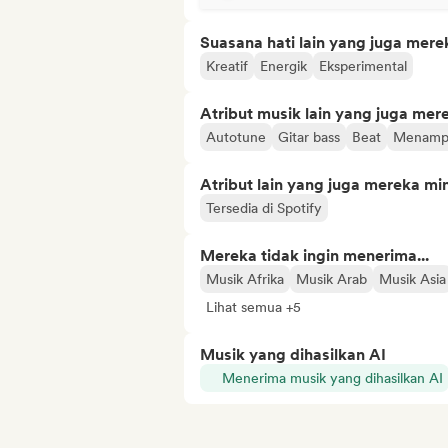
Suasana hati lain yang juga mere
Kreatif
Energik
Eksperimental
Atribut musik lain yang juga mer
Autotune
Gitar bass
Beat
Menampi
Atribut lain yang juga mereka min
Tersedia di Spotify
Mereka tidak ingin menerima...
Musik Afrika
Musik Arab
Musik Asia
Lihat semua +5
Musik yang dihasilkan AI
Menerima musik yang dihasilkan AI