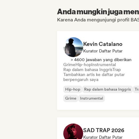
Anda mungkin juga menyu
Karena Anda mengunjungi profil 
Kevin Catalano
Kurator Daftar Putar
> 4600 jawaban yang diberikan
Grime
Hip-hop
Instrumental
Rap dalam bahasa Inggris
Trap
Tambahkan artis ke daftar putar
berpengaruh saya
Hip-hop
Rap dalam bahasa Inggris
Tr
Grime
Instrumental
SAD TRAP 2026
Kurator Daftar Putar