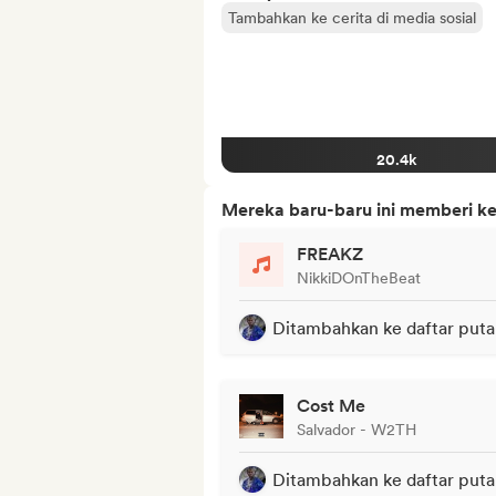
Tambahkan ke cerita di media sosial
20.4k
Mereka baru-baru ini memberi ke
FREAKZ
NikkiDOnTheBeat
Ditambahkan ke daftar puta
Cost Me
Salvador - W2TH
Ditambahkan ke daftar puta