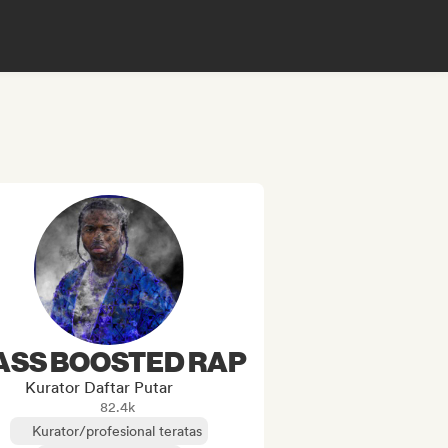
ASS BOOSTED RAP
Kurator Daftar Putar
82.4k
Kurator/profesional teratas