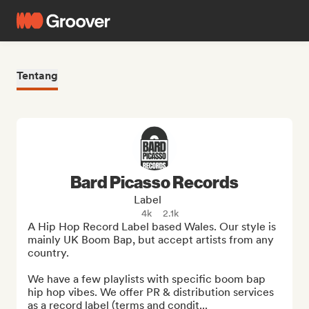
Tentang
Bard Picasso Records
Label
4k
2.1k
A Hip Hop Record Label based Wales. Our style is 
mainly UK Boom Bap, but accept artists from any 
country.

We have a few playlists with specific boom bap 
hip hop vibes. We offer PR & distribution services 
as a record label (terms and condit...