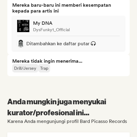
Mereka baru-baru ini memberi kesempatan
kepada para artis ini
My DNA
DysFunky1_Official
Ditambahkan ke daftar putar
Mereka tidak ingin menerima...
Drill/Jersey
Trap
Anda mungkin juga menyukai
kurator/profesional ini...
Karena Anda mengunjungi profil Bard Picasso Records