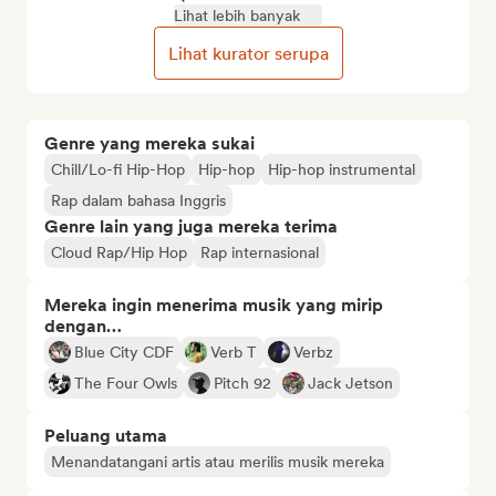
Lihat lebih banyak
Lihat kurator serupa
Genre yang mereka sukai
Chill/Lo-fi Hip-Hop
Hip-hop
Hip-hop instrumental
Rap dalam bahasa Inggris
Genre lain yang juga mereka terima
Cloud Rap/Hip Hop
Rap internasional
Mereka ingin menerima musik yang mirip
dengan…
Blue City CDF
Verb T
Verbz
The Four Owls
Pitch 92
Jack Jetson
Peluang utama
Menandatangani artis atau merilis musik mereka