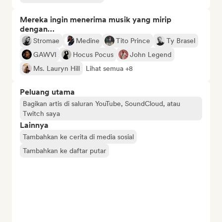
Mereka ingin menerima musik yang mirip
dengan…
Stromae
Medine
Tito Prince
Ty Brasel
GAWVI
Hocus Pocus
John Legend
Ms. Lauryn Hill
Lihat semua +8
Peluang utama
Bagikan artis di saluran YouTube, SoundCloud, atau
Twitch saya
Lainnya
Tambahkan ke cerita di media sosial
Tambahkan ke daftar putar