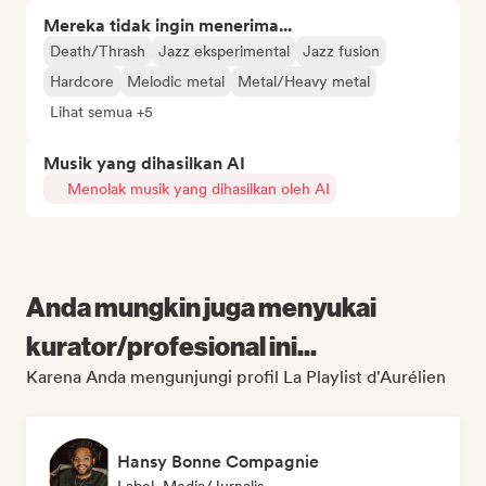
Mereka tidak ingin menerima...
Death/Thrash
Jazz eksperimental
Jazz fusion
Hardcore
Melodic metal
Metal/Heavy metal
Lihat semua +5
Musik yang dihasilkan AI
Menolak musik yang dihasilkan oleh AI
Anda mungkin juga menyukai
kurator/profesional ini...
Karena Anda mengunjungi profil La Playlist d'Aurélien
Hansy Bonne Compagnie