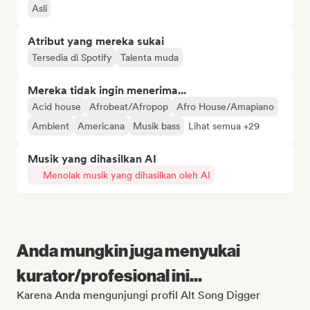
Asli
Atribut yang mereka sukai
Tersedia di Spotify
Talenta muda
Mereka tidak ingin menerima...
Acid house
Afrobeat/Afropop
Afro House/Amapiano
Ambient
Americana
Musik bass
Lihat semua +29
Musik yang dihasilkan AI
Menolak musik yang dihasilkan oleh AI
Anda mungkin juga menyukai
kurator/profesional ini...
Karena Anda mengunjungi profil Alt Song Digger