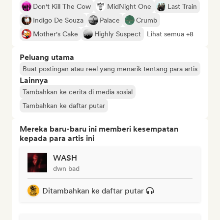
Don't Kill The Cow
MidNight One
Last Train
Indigo De Souza
Palace
Crumb
Mother's Cake
Highly Suspect
Lihat semua +8
Peluang utama
Buat postingan atau reel yang menarik tentang para artis
Lainnya
Tambahkan ke cerita di media sosial
Tambahkan ke daftar putar
Mereka baru-baru ini memberi kesempatan
kepada para artis ini
WASH
dwn bad
Ditambahkan ke daftar putar