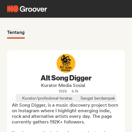
Tentang
Alt Song Digger
Kurator Media Sosial
192k
6.1k
Kurator/profesional teratas
Sangat berdampak
Alt Song Digger, is a music discovery project born 
on Instagram where I highlight emerging indie, 
rock and alternative artists every day. The page 
currently gathers 192K+ followers.
