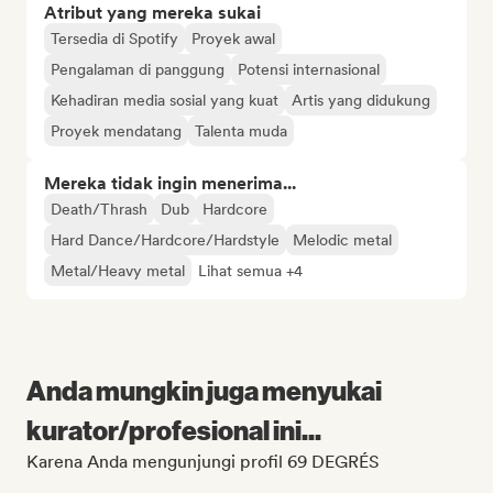
Atribut yang mereka sukai
Tersedia di Spotify
Proyek awal
Pengalaman di panggung
Potensi internasional
Kehadiran media sosial yang kuat
Artis yang didukung
Proyek mendatang
Talenta muda
Mereka tidak ingin menerima...
Death/Thrash
Dub
Hardcore
Hard Dance/Hardcore/Hardstyle
Melodic metal
Metal/Heavy metal
Lihat semua +4
Anda mungkin juga menyukai
kurator/profesional ini...
Karena Anda mengunjungi profil 69 DEGRÉS