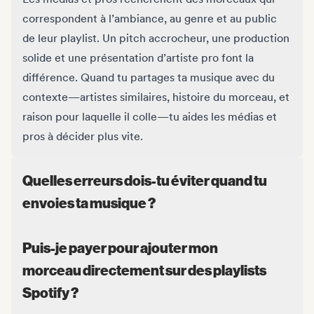
correspondent à l’ambiance, au genre et au public
de leur playlist. Un pitch accrocheur, une production
solide et une présentation d’artiste pro font la
différence. Quand tu partages ta musique avec du
contexte—artistes similaires, histoire du morceau, et
raison pour laquelle il colle—tu aides les médias et
pros à décider plus vite.
Quelles erreurs dois-tu éviter quand tu
envoies ta musique ?
Puis-je payer pour ajouter mon
morceau directement sur des playlists
Spotify ?