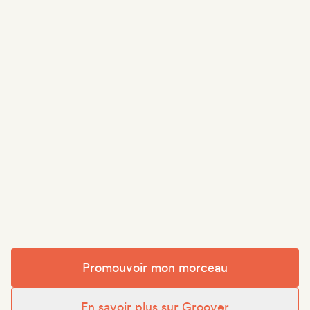
Promouvoir mon morceau
En savoir plus sur Groover