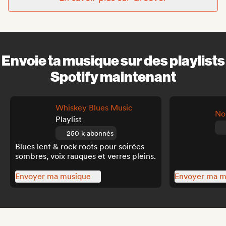
Envoie ta musique sur des playlists
Spotify maintenant
Whiskey Blues Music
No
Playlist
250 k abonnés
Blues lent & rock roots pour soirées
sombres, voix rauques et verres pleins.
Envoyer ma musique
Envoyer ma m