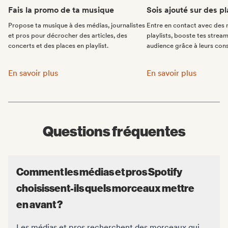
Fais la promo de ta musique
Sois ajouté sur des pl
Propose ta musique à des médias, journalistes
Entre en contact avec des 
et pros pour décrocher des articles, des
playlists, booste tes stream
concerts et des places en playlist.
audience grâce à leurs cons
Fais la promo de ta musique:
Sois ajouté sur des pla
En savoir plus
En savoir plus
Questions fréquentes
Comment les médias et pros Spotify
choisissent-ils quels morceaux mettre
en avant ?
Les médias et pros recherchent des morceaux qui