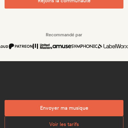
Rejoins la communauté
Recommandé par
Envoyer ma musique
Voir les tarifs