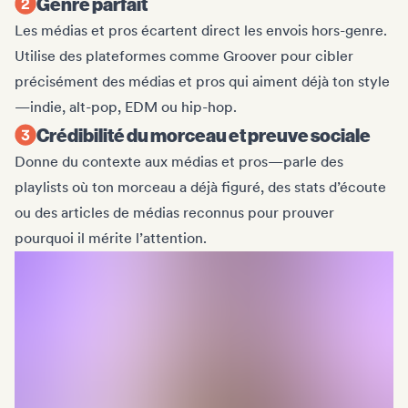
Genre parfait
Les médias et pros écartent direct les envois hors-genre.
Utilise des plateformes comme Groover pour cibler
précisément des médias et pros qui aiment déjà ton style
—indie, alt-pop, EDM ou hip-hop.
Crédibilité du morceau et preuve sociale
Donne du contexte aux médias et pros—parle des
playlists où ton morceau a déjà figuré, des stats d’écoute
ou des articles de médias reconnus pour prouver
pourquoi il mérite l’attention.