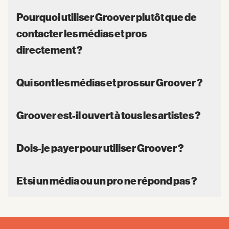
Pourquoi utiliser Groover plutôt que de
contacter les médias et pros
directement ?
Qui sont les médias et pros sur Groover ?
Groover est-il ouvert à tous les artistes ?
Dois-je payer pour utiliser Groover ?
Et si un média ou un pro ne répond pas ?