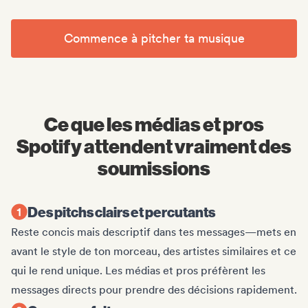
Commence à pitcher ta musique
Ce que les médias et pros
Spotify attendent vraiment des
soumissions
Des pitchs clairs et percutants
Reste concis mais descriptif dans tes messages—mets en
avant le style de ton morceau, des artistes similaires et ce
qui le rend unique. Les médias et pros préfèrent les
messages directs pour prendre des décisions rapidement.