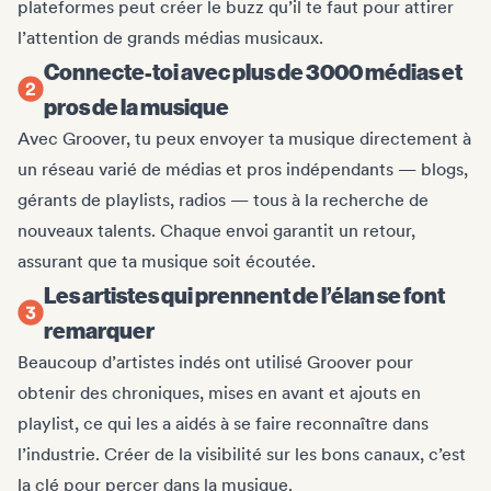
plateformes peut créer le buzz qu’il te faut pour attirer
l’attention de grands médias musicaux.
Connecte-toi avec plus de 3000 médias et
pros de la musique
Avec Groover, tu peux envoyer ta musique directement à
un réseau varié de médias et pros indépendants — blogs,
gérants de playlists, radios — tous à la recherche de
nouveaux talents. Chaque envoi garantit un retour,
assurant que ta musique soit écoutée.
Les artistes qui prennent de l’élan se font
remarquer
Beaucoup d’artistes indés ont utilisé Groover pour
obtenir des chroniques, mises en avant et ajouts en
playlist, ce qui les a aidés à se faire reconnaître dans
l’industrie. Créer de la visibilité sur les bons canaux, c’est
la clé pour percer dans la musique.