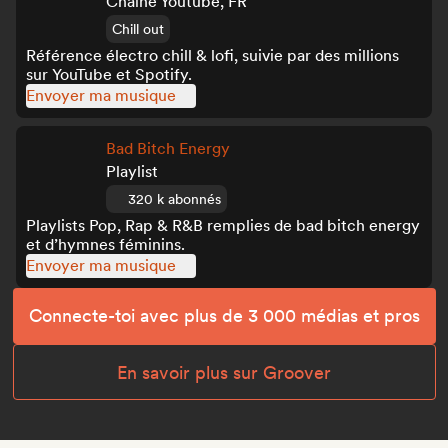
Chaine Youtube, FR
Chill out
Référence électro chill & lofi, suivie par des millions
sur YouTube et Spotify.
Envoyer ma musique
Bad Bitch Energy
Playlist
320 k abonnés
Playlists Pop, Rap & R&B remplies de bad bitch energy
et d’hymnes féminins.
Envoyer ma musique
Connecte-toi avec plus de 3 000 médias et pros
En savoir plus sur Groover