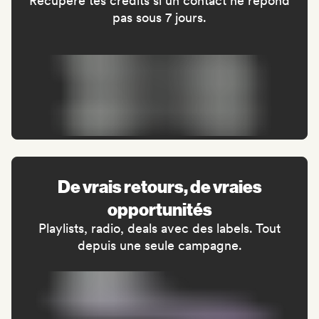
Récupère tes crédits si un contact ne répond
pas sous 7 jours.
De vrais retours, de vraies
opportunités
Playlists, radio, deals avec des labels. Tout
depuis une seule campagne.