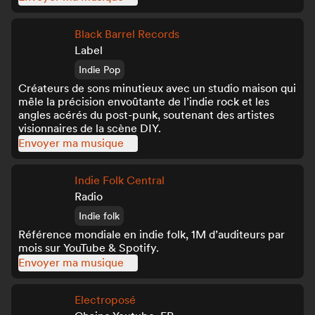
Black Barrel Records
Label
Indie Pop
Créateurs de sons minutieux avec un studio maison qui
mêle la précision envoûtante de l’indie rock et les
angles acérés du post-punk, soutenant des artistes
visionnaires de la scène DIY.
Envoyer ma musique
Indie Folk Central
Radio
Indie folk
Référence mondiale en indie folk, 1M d’auditeurs par
mois sur YouTube & Spotify.
Envoyer ma musique
Electroposé