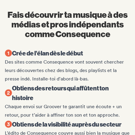
Fais découvrir ta musique à des
médias et pros indépendants
comme Consequence
Crée de l’élan dès le début
Des sites comme Consequence vont souvent chercher
leurs découvertes chez des blogs, des playlists et la
presse indé. Installe-toi d'abord là-bas.
Obtiens des retours qui affûtent ton
histoire
Chaque envoi sur Groover te garantit une écoute + un
retour, pour t’aider à affiner ton son et ton approche.
Obtiens de la visibilité auprès du secteur
L’édito de Consequence couvre aussi bien la musique que