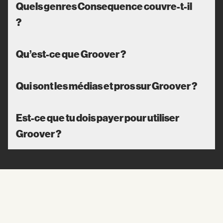
Quels genres Consequence couvre-t-il
?
Qu’est-ce que Groover ?
Qui sont les médias et pros sur Groover ?
Est-ce que tu dois payer pour utiliser
Groover ?