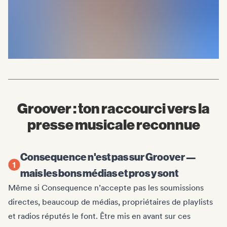
Groover : ton raccourci vers la
presse musicale reconnue
Consequence n'est pas sur Groover —
mais les bons médias et pros y sont
Même si Consequence n’accepte pas les soumissions
directes, beaucoup de médias, propriétaires de playlists
et radios réputés le font. Être mis en avant sur ces