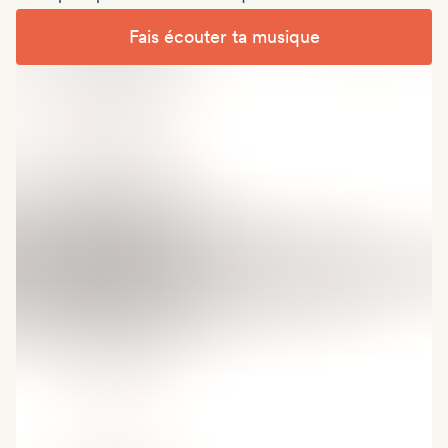
Fais écouter ta musique