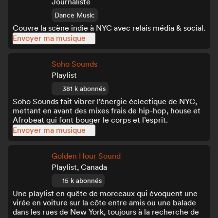
Journaliste
Dance Music
Couvre la scène indie à NYC avec relais média & social.
Envoyer ma musique
Soho Sounds
Playlist
381 k abonnés
Soho Sounds fait vibrer l’énergie éclectique de NYC,
mettant en avant des mixes frais de hip-hop, house et
Afrobeat qui font bouger le corps et l’esprit.
Envoyer ma musique
Golden Hour Sound
Playlist, Canada
15 k abonnés
Une playlist en quête de morceaux qui évoquent une
virée en voiture sur la côte entre amis ou une balade
dans les rues de New York, toujours à la recherche de