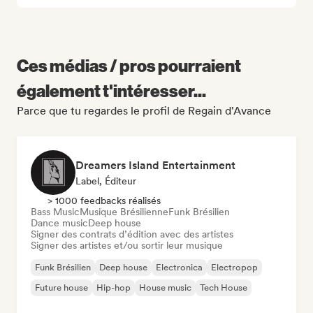
Ces médias / pros pourraient
également t'intéresser...
Parce que tu regardes le profil de Regain d'Avance
Dreamers Island Entertainment
Label, Éditeur
> 1000 feedbacks réalisés
Bass Music
Musique Brésilienne
Funk Brésilien
Dance music
Deep house
Signer des contrats d’édition avec des artistes
Signer des artistes et/ou sortir leur musique
Funk Brésilien
Deep house
Electronica
Electropop
Future house
Hip-hop
House music
Tech House