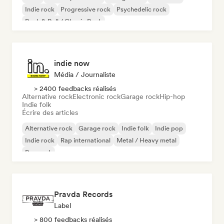
Indie rock
Progressive rock
Psychedelic rock
Rock & Roll / Classic Rock
indie now
Média / Journaliste
> 2400 feedbacks réalisés
Alternative rock
Electronic rock
Garage rock
Hip-hop
Indie folk
Écrire des articles
Alternative rock
Garage rock
Indie folk
Indie pop
Indie rock
Rap international
Metal / Heavy metal
Pop rock
Pravda Records
Label
> 800 feedbacks réalisés