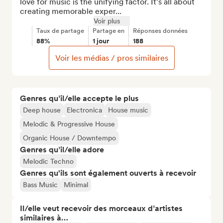
love for music is the unifying factor. It's all about 
creating memorable exper...
Voir plus
Taux de partage
Partage en
Réponses données
88%
1 jour
188
Voir les médias / pros similaires
Genres qu’il/elle accepte le plus
Deep house
Electronica
House music
Melodic & Progressive House
Organic House / Downtempo
Genres qu’il/elle adore
Melodic Techno
Genres qu'ils sont également ouverts à recevoir
Bass Music
Minimal
Il/elle veut recevoir des morceaux d’artistes
similaires à…