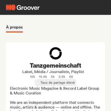
À propos
Tanzgemeinschaft
Label, Média / Journaliste, Playlist
15k
14.4k
5k
3.8k
66
Taux de partage élevé
Electronic Music Magazine & Record Label Group 
& Music Curation

We are an independent platform that connects 
music, artists & audience — online and offline. The 