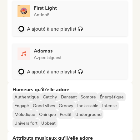
First Light
Antiopë
A ajouté à une playlist
Adamas
Azpecialguest
A ajouté à une playlist
Humeurs qu’il/elle adore
Authentique
Catchy
Dansant
Sombre
Énergétique
Engagé
Good vibes
Groovy
Inclassable
Intense
Mélodique
Onirique
Positif
Underground
Univers fort
Upbeat
Attributs musicaux qu’il/elle adore