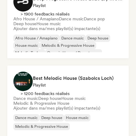
Playlist
> 1900 feedbacks réalisés
Afro House / Amapiano
Dance music
Dance pop
Deep house
House music
Ajouter dans ma/mes playlist(s) impactante(s)
Afro House / Amapiano
Dance music
Deep house
House music
Melodic & Progressive House
Melodic Techno
Organic House / Downtempo
Dance pop
Best Melodic House (Szabolcs Loch)
Playlist
> 1200 feedbacks réalisés
Dance music
Deep house
House music
Melodic & Progressive House
Ajouter dans ma/mes playlist(s) impactante(s)
Dance music
Deep house
House music
Melodic & Progressive House