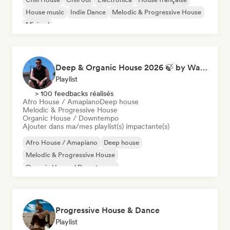
House music
Indie Dance
Melodic & Progressive House
Minimal
Deep & Organic House 2026 🍃 by Waroxe
Playlist
> 100 feedbacks réalisés
Afro House / Amapiano
Deep house
Melodic & Progressive House
Organic House / Downtempo
Ajouter dans ma/mes playlist(s) impactante(s)
Afro House / Amapiano
Deep house
Melodic & Progressive House
Organic House / Downtempo
Progressive House & Dance
Playlist