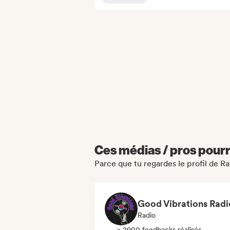
Ces médias / pros pourr
Parce que tu regardes le profil de 
Good Vibrations Radi
Radio
> 2900 feedbacks réalisés