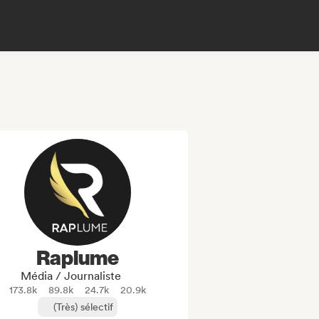
Raplume
Média / Journaliste
173.8k
89.8k
24.7k
20.9k
(Très) sélectif