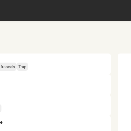
francais
Trap
re