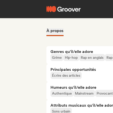
À propos
Genres qu’il/elle adore
Grime
Hip-hop
Rap en anglais
Rap 
Principales opportunités
Écrire des articles
Humeurs qu’il/elle adore
Authentique
Mainstream
Provocant
Attributs musicaux qu’il/elle ado
Sons urbain