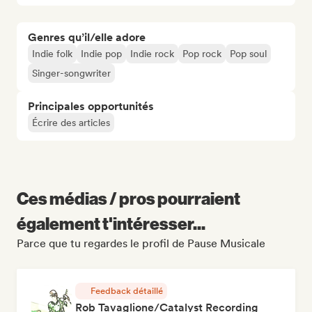
Genres qu’il/elle adore
Indie folk
Indie pop
Indie rock
Pop rock
Pop soul
Singer-songwriter
Principales opportunités
Écrire des articles
Ces médias / pros pourraient
également t'intéresser...
Parce que tu regardes le profil de Pause Musicale
Feedback détaillé
Rob Tavaglione/Catalyst Recording