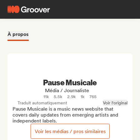
À propos
Pause Musicale
Média / Journaliste
11k
5.5k
2.9k
1k
765
Traduit automatiquement
Voir l'original
Pause Musicale is a music news website that 
covers daily updates from emerging artists and 
independent labels.
Voir les médias / pros similaires