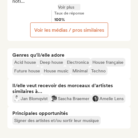
noti...
Voir plus
Taux de réponse
100%
Voir les médias / pros similaires
Genres qu’il/elle adore
Acid house
Deep house
Electronica
House française
Future house
House music
Minimal
Techno
Il/elle veut recevoir des morceaux d’artistes
similaires à…
Jan Blomqvist
Sascha Braemer
Amelie Lens
Principales opportunités
Signer des artistes et/ou sortir leur musique