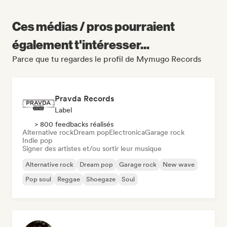
Ces médias / pros pourraient
également t'intéresser...
Parce que tu regardes le profil de Mymugo Records
Pravda Records
Label
> 800 feedbacks réalisés
Alternative rock
Dream pop
Electronica
Garage rock
Indie pop
Signer des artistes et/ou sortir leur musique
Alternative rock
Dream pop
Garage rock
New wave
Pop soul
Reggae
Shoegaze
Soul