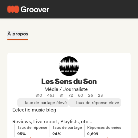
À propos
Les Sens du Son
Média / Journaliste
810
463
81
72
60
26
23
Taux de partage élevé
Taux de réponse élevé
Eclectic music blog

Reviews, Live report, Playlists, etc...
Taux de réponse
Taux de partage
Réponses données
95%
24%
2,699