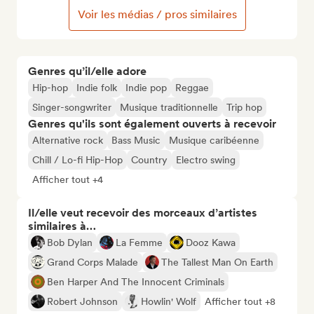
Voir les médias / pros similaires
Genres qu’il/elle adore
Hip-hop
Indie folk
Indie pop
Reggae
Singer-songwriter
Musique traditionnelle
Trip hop
Genres qu'ils sont également ouverts à recevoir
Alternative rock
Bass Music
Musique caribéenne
Chill / Lo-fi Hip-Hop
Country
Electro swing
Afficher tout +4
Il/elle veut recevoir des morceaux d’artistes
similaires à…
Bob Dylan
La Femme
Dooz Kawa
Grand Corps Malade
The Tallest Man On Earth
Ben Harper And The Innocent Criminals
Robert Johnson
Howlin' Wolf
Afficher tout +8