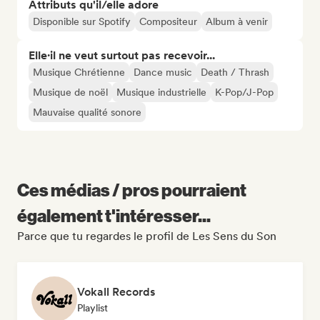
Attributs qu'il/elle adore
Disponible sur Spotify
Compositeur
Album à venir
Elle·il ne veut surtout pas recevoir...
Musique Chrétienne
Dance music
Death / Thrash
Musique de noël
Musique industrielle
K-Pop/J-Pop
Mauvaise qualité sonore
Ces médias / pros pourraient
également t'intéresser...
Parce que tu regardes le profil de Les Sens du Son
Vokall Records
Playlist