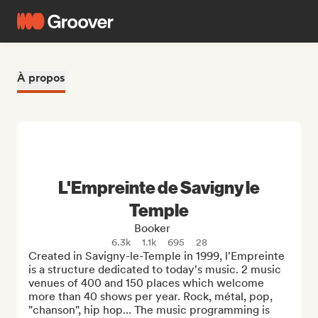
À propos
L'Empreinte de Savigny le
Temple
Booker
6.3k
1.1k
695
28
Created in Savigny-le-Temple in 1999, l'Empreinte 
is a structure dedicated to today's music. 2 music 
venues of 400 and 150 places which welcome 
more than 40 shows per year. Rock, métal, pop, 
"chanson", hip hop... The music programming is 