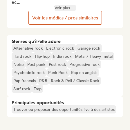
ec...
Voir plus
Voir les médias / pros similaires
Genres qu’il/elle adore
Alternative rock
Electronic rock
Garage rock
Hard rock
Hip-hop
Indie rock
Metal / Heavy metal
Noise
Post punk
Post rock
Progressive rock
Psychedelic rock
Punk Rock
Rap en anglais
Rap francais
R&B
Rock & Roll / Classic Rock
Surf rock
Trap
Principales opportunités
Trouver ou proposer des opportunités live à des artistes