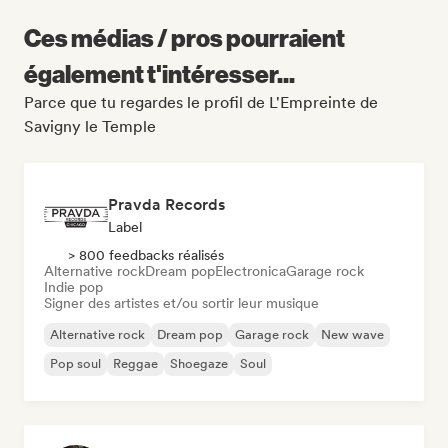
Ces médias / pros pourraient
également t'intéresser...
Parce que tu regardes le profil de L'Empreinte de
Savigny le Temple
Pravda Records
Label
> 800 feedbacks réalisés
Alternative rock
Dream pop
Electronica
Garage rock
Indie pop
Signer des artistes et/ou sortir leur musique
Alternative rock
Dream pop
Garage rock
New wave
Pop soul
Reggae
Shoegaze
Soul