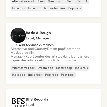
Alternative rock
Blues
Dream pop
Electronic rock
Indie folk
Indie pop
Nouvelle scène
Pop rock
Basic & Rough
Label, Manager
> 400 feedbacks réalisés
Alternative rock
Country
Dream pop
Electropop
Musique de film
Manager/Représenter des artistes dans leur carrière
Signer des artistes et/ou sortir leur musique
Alternative rock
Dream pop
Electropop
Indie folk
Indie pop
Indie rock
Pop rock
Post rock
BFS Records
Label