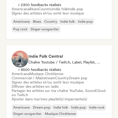
> 2300 feedbacks réalisés
Americana
Blues
Country
Indie folk
Indie pop
Signer des artistes et/ou sortir leur musique
Americana
Blues
Country
Indie folk
Indie pop
Pop rock
Singer-songwriter
Indie Folk Central
Chaîne Youtube / Twitch, Label, Playlist, Radio
> 8500 feedbacks réalisés
Americana
Musique Chrétienne
Commercial / Mainstream
Country
Dream pop
Signer des artistes et/ou sortir leur musique
Diffuser des artistes en radio
Partager les artistes sur ma chaîne YouTube, SoundCloud
ou Twitch
Ajouter dans ma/mes playlist(s) impactante(s)
Americana
Dream pop
Indie folk
Indie pop
Indie rock
Singer-songwriter
Musique Chrétienne