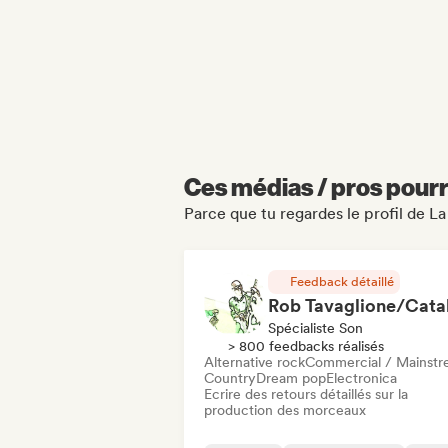
Ces médias / pros pourr
Parce que tu regardes le profil de La
Feedback détaillé
Spécialiste Son
> 800 feedbacks réalisés
Alternative rock
Commercial / Mainst
Country
Dream pop
Electronica
Ecrire des retours détaillés sur la
production des morceaux