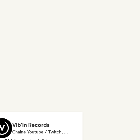
Vib'in Records
Chaîne Youtube / Twitch, Label, Playlist, Éditeur