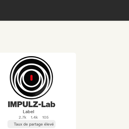
IMPULZ-Lab
Label
2.7k
1.4k
105
Taux de partage élevé