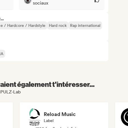
sociaux
..
e / Hardcore / Hardstyle
Hard rock
Rap international
IA
aient également t'intéresser...
IMPULZ-Lab
Reload Music
Label