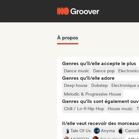
À propos
Genres qu’il/elle accepte le plus
Dance music
Dance pop
Electronic
Genres qu’il/elle adore
Deep house
Dubstep
Electronique 
Melodic & Progressive House
Genres qu'ils sont également ouv
Chill / Lo-fi Hip-Hop
House music
T
Il/elle veut recevoir des morceaux
Tale Of Us
Anyma
Camel