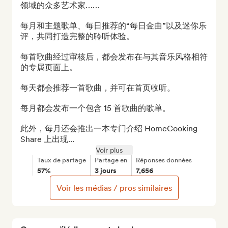
领域的众多艺术家……

每月和主题歌单、每日推荐的“每日金曲”以及迷你乐
评，共同打造完整的聆听体验。

每首歌曲经过审核后，都会发布在与其音乐风格相符
的专属页面上。

每天都会推荐一首歌曲，并可在首页收听。

每月都会发布一个包含 15 首歌曲的歌单。

此外，每月还会推出一本专门介绍 HomeCooking 
Share 上出现...
Voir plus
Taux de partage
Partage en
Réponses données
57%
3 jours
7,656
Voir les médias / pros similaires