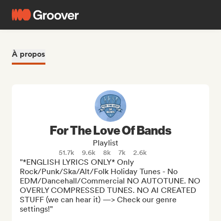
À propos
For The Love Of Bands
Playlist
51.7k
9.6k
8k
7k
2.6k
"*ENGLISH LYRICS ONLY* Only 
Rock/Punk/Ska/Alt/Folk Holiday Tunes - No 
EDM/Dancehall/Commercial NO AUTOTUNE. NO 
OVERLY COMPRESSED TUNES. NO AI CREATED 
STUFF (we can hear it) —> Check our genre 
settings!"
