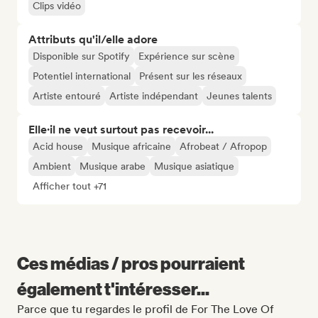
Clips vidéo
Attributs qu'il/elle adore
Disponible sur Spotify
Expérience sur scène
Potentiel international
Présent sur les réseaux
Artiste entouré
Artiste indépendant
Jeunes talents
Elle·il ne veut surtout pas recevoir...
Acid house
Musique africaine
Afrobeat / Afropop
Ambient
Musique arabe
Musique asiatique
Afficher tout +71
Ces médias / pros pourraient
également t'intéresser...
Parce que tu regardes le profil de For The Love Of