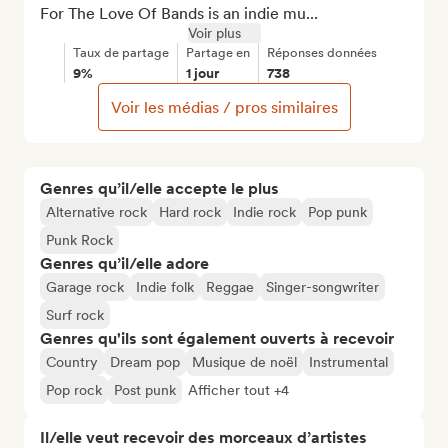
For The Love Of Bands is an indie mu...
Voir plus
Taux de partage
Partage en
Réponses données
9%
1 jour
738
Voir les médias / pros similaires
Genres qu’il/elle accepte le plus
Alternative rock
Hard rock
Indie rock
Pop punk
Punk Rock
Genres qu’il/elle adore
Garage rock
Indie folk
Reggae
Singer-songwriter
Surf rock
Genres qu'ils sont également ouverts à recevoir
Country
Dream pop
Musique de noël
Instrumental
Pop rock
Post punk
Afficher tout +4
Il/elle veut recevoir des morceaux d’artistes