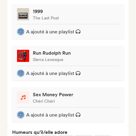
1999
The Last Post
A ajouté à une playlist
Run Rudolph Run
Sierra Levesque
A ajouté à une playlist
Sex Money Power
Chéri Chéri
A ajouté à une playlist
Humeurs qu’il/elle adore