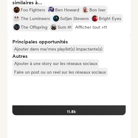
similaires à…
Foo Fighters
Ben Howard
Bon Iver
The Lumineers
Sufjan Stevens
Bright Eyes
The Offspring
Sum 41
Afficher tout +11
Principales opportunités
Ajouter dans ma/mes playlist(s) impactante(s)
Autres
Ajouter à une story sur les réseaux sociaux
Faire un post ou un reel sur les réseaux sociaux
11.8k