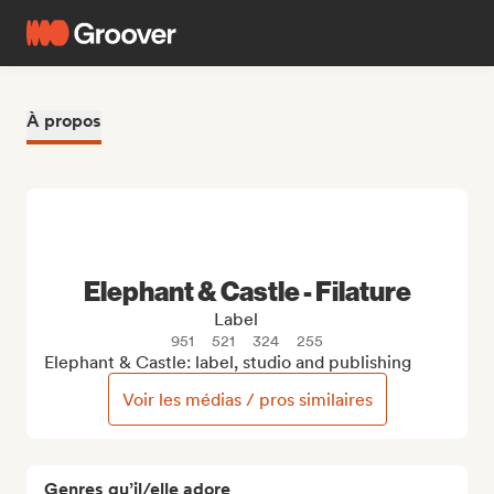
À propos
Elephant & Castle - Filature
Label
951
521
324
255
Elephant & Castle: label, studio and publishing
Voir les médias / pros similaires
Genres qu’il/elle adore