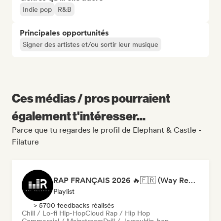
Indie pop
R&B
Principales opportunités
Signer des artistes et/ou sortir leur musique
Ces médias / pros pourraient
également t'intéresser...
Parce que tu regardes le profil de Elephant & Castle -
Filature
RAP FRANÇAIS 2026 🔥🇫🇷 (Way Records)
Playlist
> 5700 feedbacks réalisés
Chill / Lo-fi Hip-Hop
Cloud Rap / Hip Hop