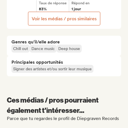
Taux de réponse
Répond en
83%
1 jour
Voir les médias / pros similaires
Genres qu’il/elle adore
Chill out
Dance music
Deep house
Principales opportunités
Signer des artistes et/ou sortir leur musique
Ces médias / pros pourraient
également t'intéresser...
Parce que tu regardes le profil de Diepgraven Records