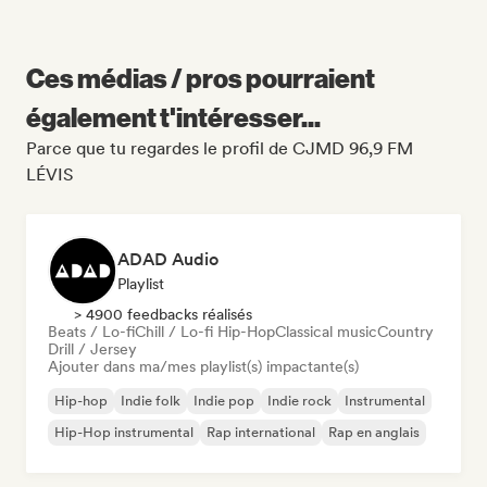
Ces médias / pros pourraient
également t'intéresser...
Parce que tu regardes le profil de CJMD 96,9 FM
LÉVIS
ADAD Audio
Playlist
> 4900 feedbacks réalisés
Beats / Lo-fi
Chill / Lo-fi Hip-Hop
Classical music
Country
Drill / Jersey
Ajouter dans ma/mes playlist(s) impactante(s)
Hip-hop
Indie folk
Indie pop
Indie rock
Instrumental
Hip-Hop instrumental
Rap international
Rap en anglais