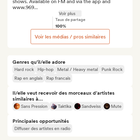
shows. Available on FM and via the app and 
www.969...
Voir plus
Taux de partage
100%
Voir les médias / pros similaires
Genres qu’il/elle adore
Hard rock
Hip-hop
Metal / Heavy metal
Punk Rock
Rap en anglais
Rap francais
Il/elle veut recevoir des morceaux d’artistes
similaires à…
Sans Pression
Taktika
Sandveiss
Mute
Principales opportunités
Diffuser des artistes en radio