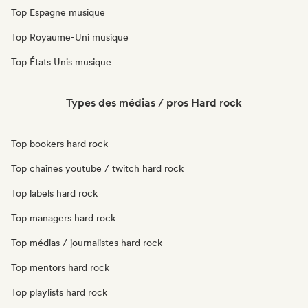
Top Espagne musique
Top Royaume-Uni musique
Top États Unis musique
Types des médias / pros Hard rock
Top bookers hard rock
Top chaînes youtube / twitch hard rock
Top labels hard rock
Top managers hard rock
Top médias / journalistes hard rock
Top mentors hard rock
Top playlists hard rock