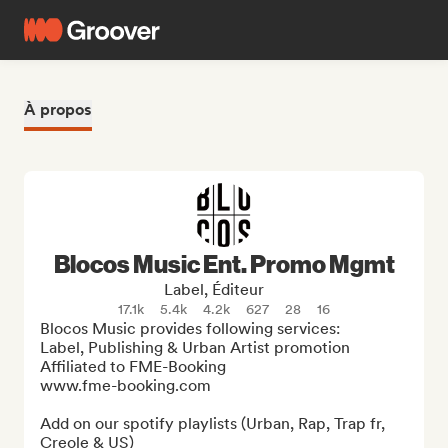
À propos
Blocos Music Ent. Promo Mgmt
Label, Éditeur
17.1k
5.4k
4.2k
627
28
16
Blocos Music provides following services:

Label, Publishing & Urban Artist promotion

Affiliated to FME-Booking

www.fme-booking.com

Add on our spotify playlists (Urban, Rap, Trap fr, 
Creole & US) 
