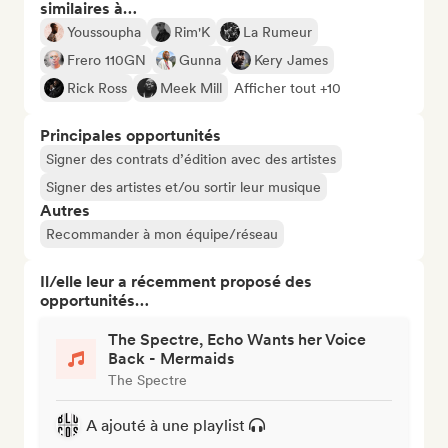
similaires à…
Youssoupha
Rim'K
La Rumeur
Frero 110GN
Gunna
Kery James
Rick Ross
Meek Mill
Afficher tout +10
Principales opportunités
Signer des contrats d’édition avec des artistes
Signer des artistes et/ou sortir leur musique
Autres
Recommander à mon équipe/réseau
Il/elle leur a récemment proposé des
opportunités…
The Spectre, Echo Wants her Voice
Back - Mermaids
The Spectre
A ajouté à une playlist