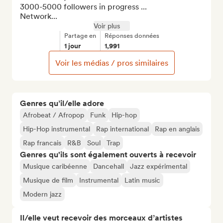
3000-5000 followers in progress ...

Network...
Voir plus
Partage en
Réponses données
1 jour
1,991
Voir les médias / pros similaires
Genres qu’il/elle adore
Afrobeat / Afropop
Funk
Hip-hop
Hip-Hop instrumental
Rap international
Rap en anglais
Rap francais
R&B
Soul
Trap
Genres qu'ils sont également ouverts à recevoir
Musique caribéenne
Dancehall
Jazz expérimental
Musique de film
Instrumental
Latin music
Modern jazz
Il/elle veut recevoir des morceaux d’artistes