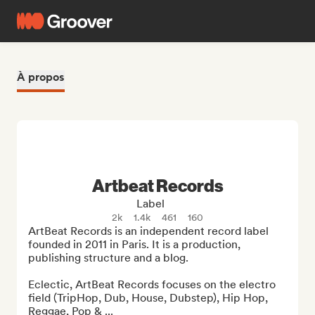
À propos
Artbeat Records
Label
2k
1.4k
461
160
ArtBeat Records is an independent record label 
founded in 2011 in Paris. It is a production, 
publishing structure and a blog. 

Eclectic, ArtBeat Records focuses on the electro 
field (TripHop, Dub, House, Dubstep), Hip Hop, 
Reggae, Pop & ...