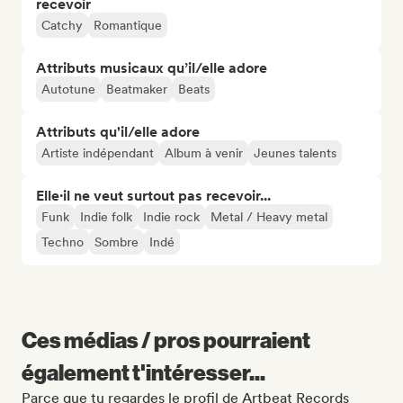
recevoir
Catchy
Romantique
Attributs musicaux qu’il/elle adore
Autotune
Beatmaker
Beats
Attributs qu'il/elle adore
Artiste indépendant
Album à venir
Jeunes talents
Elle·il ne veut surtout pas recevoir...
Funk
Indie folk
Indie rock
Metal / Heavy metal
Techno
Sombre
Indé
Ces médias / pros pourraient
également t'intéresser...
Parce que tu regardes le profil de Artbeat Records