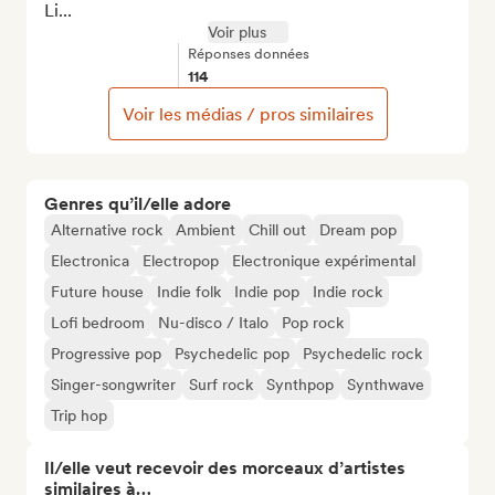
Li...
Voir plus
Réponses données
114
Voir les médias / pros similaires
Genres qu’il/elle adore
Alternative rock
Ambient
Chill out
Dream pop
Electronica
Electropop
Electronique expérimental
Future house
Indie folk
Indie pop
Indie rock
Lofi bedroom
Nu-disco / Italo
Pop rock
Progressive pop
Psychedelic pop
Psychedelic rock
Singer-songwriter
Surf rock
Synthpop
Synthwave
Trip hop
Il/elle veut recevoir des morceaux d’artistes
similaires à…