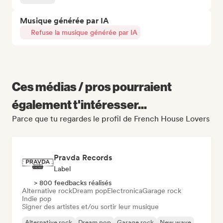
Musique générée par IA
Refuse la musique générée par IA
Ces médias / pros pourraient
également t'intéresser...
Parce que tu regardes le profil de French House Lovers
Pravda Records
Label
> 800 feedbacks réalisés
Alternative rock
Dream pop
Electronica
Garage rock
Indie pop
Signer des artistes et/ou sortir leur musique
Alternative rock
Dream pop
Garage rock
New wave